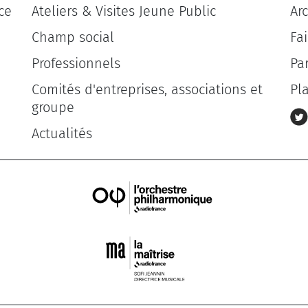
ce
Ateliers & Visites Jeune Public
Ar
Champ social
Fa
Professionnels
Pa
Comités d'entreprises, associations et
Pl
groupe
Actualités