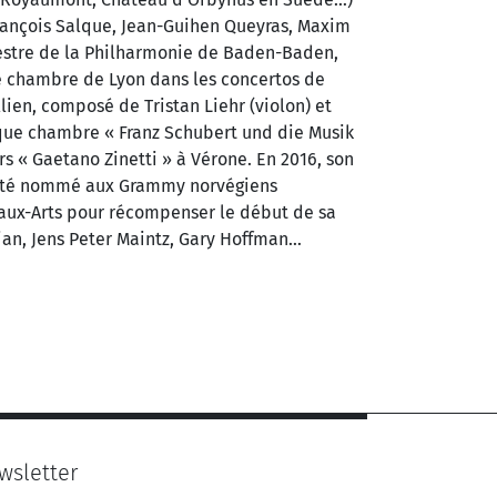
François Salque, Jean-Guihen Queyras, Maxim
chestre de la Philharmonie de Baden-Baden,
de chambre de Lyon dans les concertos de
ien, composé de Tristan Liehr (violon) et
ique chambre « Franz Schubert und die Musik
s « Gaetano Zinetti » à Vérone. En 2016, son
a été nommé aux Grammy norvégiens
eaux-Arts pour récompenser le début de sa
gian, Jens Peter Maintz, Gary Hoffman…
wsletter