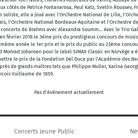
x côtés de Patrice Fontanarosa, Paul Katz, Svetlin Roussev, 
soliste, elle a joué avec l’Orchestre National de Lille, l’Or
is, l’Orchestre National Bordeaux-Aquitaine et l’Orchestre 
e concerto de Brahms avec Alexandra Soumm… Avec le Trio Gall
en février 2018 le 3ème prix du prestigieux concours de mus
 même année le 1er prix et le prix du public au 23ème concour
d Monrad Johansen pour le label SIMAX Classic en Norvège 
emettre le prix de la Fondation Del Duca par l’Académie des B
près de grands maîtres tels que Philippe Muller, Karina Geor
ncois Vuillaume de 1859.
Pas d'évènement actuellement
Concerts Jeune Public
Ne