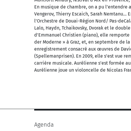
En musique de chambre, on a pu l’entendre au
Vengerov, Thierry Escaich, Sarah Nemtanu… En 
l’Orchestre de Douai-Région Nord/ Pas-deCala
Lalo, Haydn, Tchaikovsky, Dvorak et le doubl
d’Emmanuel Christien (piano), elle remporte 
der Moderne » à Graz, et, en septembre de la
enregistrement consacré aux œuvres de Davi
(Spellemanprisen). En 2009, elle s’est vue r
carrière musicale. Aurélienne s’est formée au
Aurélienne joue un violoncelle de Nicolas Fra
Agenda