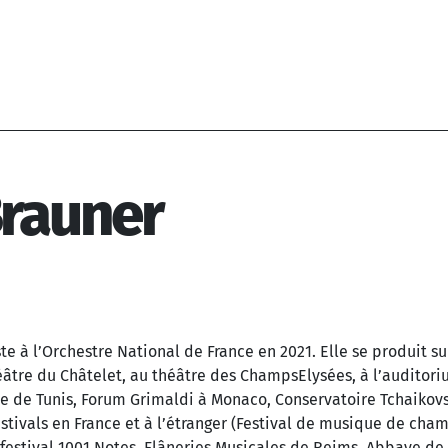
Brauner
 à l’Orchestre National de France en 2021. Elle se produit su
âtre du Châtelet, au théâtre des ChampsElysées, à l’auditor
tre de Tunis, Forum Grimaldi à Monaco, Conservatoire Tchaikov
estivals en France et à l’étranger (Festival de musique de cha
, festival 1001 Notes, Flâneries Musicales de Reims, Abbaye