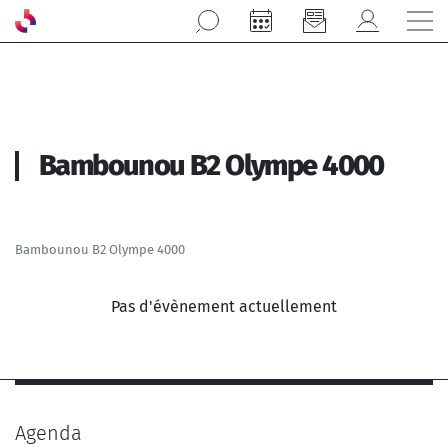
Aller au contenu principal
Bambounou B2 Olympe 4000
Bambounou B2 Olympe 4000
Pas d'évènement actuellement
Agenda