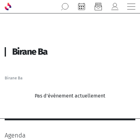
Aller au contenu principal
Birane Ba
Birane Ba
Pas d'évènement actuellement
Agenda