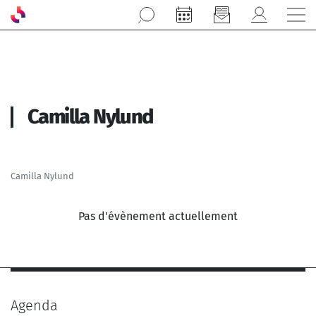
Aller au contenu principal
Camilla Nylund
Camilla Nylund
Pas d'évènement actuellement
Agenda