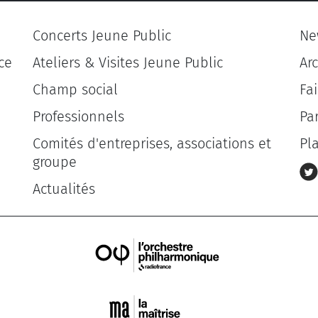
Concerts Jeune Public
Ne
ce
Ateliers & Visites Jeune Public
Ar
Champ social
Fa
Professionnels
Pa
Comités d'entreprises, associations et
Pl
groupe
Actualités