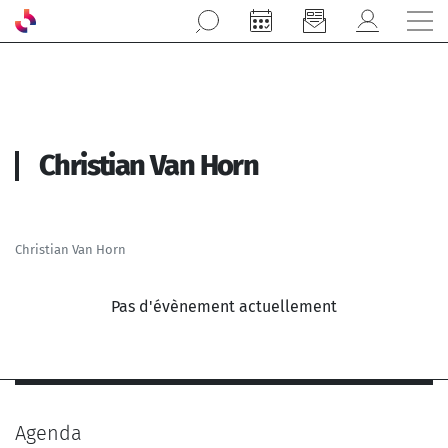
Aller au contenu principal
Christian Van Horn
Christian Van Horn
Pas d'évènement actuellement
Agenda