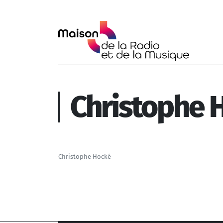
Aller au contenu principal
Christophe 
Christophe Hocké