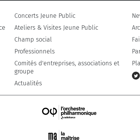
Concerts Jeune Public
Ne
ce
Ateliers & Visites Jeune Public
Ar
Champ social
Fa
Professionnels
Pa
Comités d'entreprises, associations et
Pl
groupe
Actualités