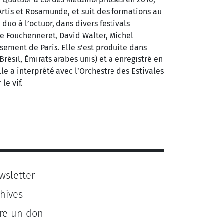
Artis et Rosamunde, et suit des formations au
uo à l’octuor, dans divers festivals
rre Fouchenneret, David Walter, Michel
ement de Paris. Elle s’est produite dans
Brésil, Émirats arabes unis) et a enregistré en
le a interprété avec l’Orchestre des Estivales
le vif.
wsletter
chives
ire un don