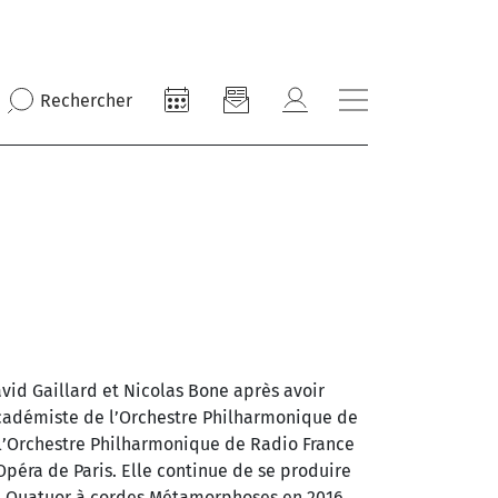
Rechercher
vid Gaillard et Nicolas Bone après avoir
académiste de l’Orchestre Philharmonique de
 l’Orchestre Philharmonique de Radio France
Opéra de Paris. Elle continue de se produire
e Quatuor à cordes Métamorphoses en 2016,