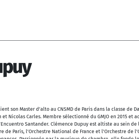
upuy
ient son Master d’alto au CNSMD de Paris dans la classe de Da
 et Nicolas Carles. Membre sélectionné du GMJO en 2015 et 
 l’Encuentro Santander. Clémence Dupuy est altiste au sein de
e de Paris, l’Orchestre National de France et l’Orchestre de l’
onances. Passionnée par la musique de chambre, elle fonde l