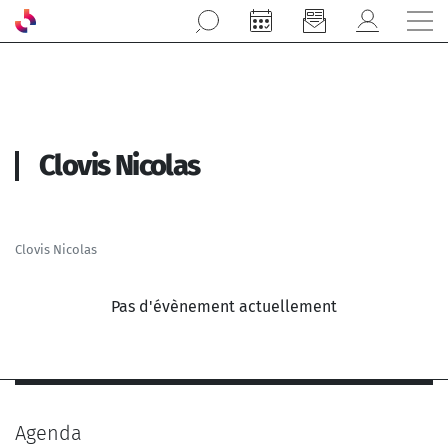
Aller au contenu principal
Clovis Nicolas
Clovis Nicolas
Pas d'évènement actuellement
Agenda