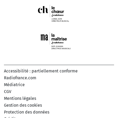
Accessibilité : partiellement conforme
Radiofrance.com
Médiatrice
CGV
Mentions légales
Gestion des cookies
Protection des données