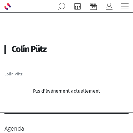
Aller au contenu principal
Colin Pütz
Colin Pütz
Pas d'évènement actuellement
Agenda