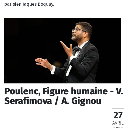
parisien Jaques Boquay.
Poulenc, Figure humaine - V.
Serafimova / A. Gignou
27
AVRIL