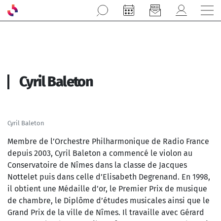
Aller au contenu principal
Cyril Baleton
Cyril Baleton
Membre de l’Orchestre Philharmonique de Radio France
depuis 2003, Cyril Baleton a commencé le violon au
Conservatoire de Nîmes dans la classe de Jacques
Nottelet puis dans celle d’Elisabeth Degrenand. En 1998,
il obtient une Médaille d’or, le Premier Prix de musique
de chambre, le Diplôme d’études musicales ainsi que le
Grand Prix de la ville de Nîmes. Il travaille avec Gérard