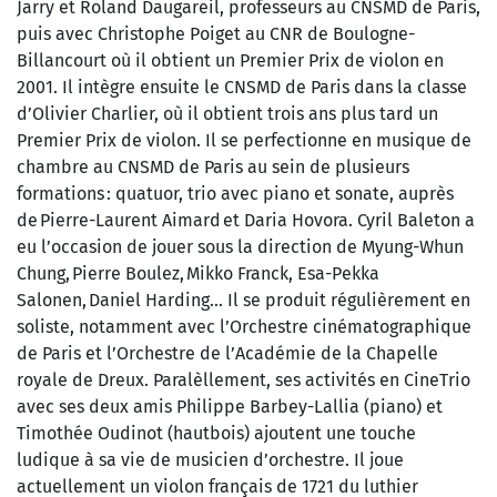
Jarry et Roland Daugareil, professeurs au CNSMD de Paris,
puis avec Christophe Poiget au CNR de Boulogne-
Billancourt où il obtient un Premier Prix de violon en
2001. Il intègre ensuite le CNSMD de Paris dans la classe
d’Olivier Charlier, où il obtient trois ans plus tard un
Premier Prix de violon. Il se perfectionne en musique de
chambre au CNSMD de Paris au sein de plusieurs
formations : quatuor, trio avec piano et sonate, auprès
de Pierre-Laurent Aimard et Daria Hovora. Cyril Baleton a
eu l’occasion de jouer sous la direction de Myung-Whun
Chung, Pierre Boulez, Mikko Franck, Esa-Pekka
Salonen, Daniel Harding... Il se produit régulièrement en
soliste, notamment avec l’Orchestre cinématographique
de Paris et l’Orchestre de l’Académie de la Chapelle
royale de Dreux. Paralèllement, ses activités en CineTrio
avec ses deux amis Philippe Barbey-Lallia (piano) et
Timothée Oudinot (hautbois) ajoutent une touche
ludique à sa vie de musicien d’orchestre. Il joue
actuellement un violon français de 1721 du luthier