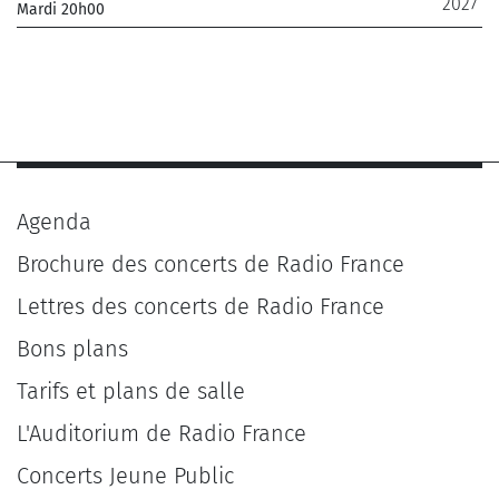
2027
Mardi 20h00
_Chœur de Radio France, Musiciens de l'Orchestre
Philharmonique de Radio France
_ De 12 € à 28 €
Agenda
Brochure des concerts de Radio France
Lettres des concerts de Radio France
Bons plans
Tarifs et plans de salle
L'Auditorium de Radio France
Concerts Jeune Public