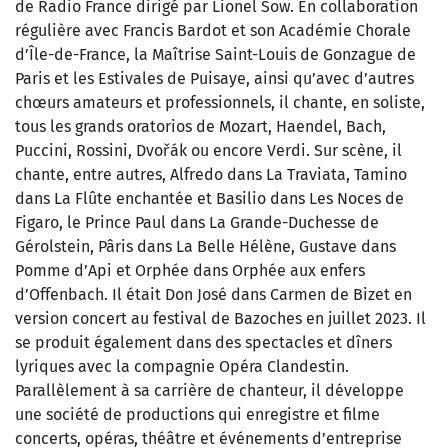
de Radio France dirigé par Lionel Sow. En collaboration
régulière avec Francis Bardot et son Académie Chorale
d’Île-de-France, la Maîtrise Saint-Louis de Gonzague de
Paris et les Estivales de Puisaye, ainsi qu’avec d’autres
chœurs amateurs et professionnels, il chante, en soliste,
tous les grands oratorios de Mozart, Haendel, Bach,
Puccini, Rossini, Dvořák ou encore Verdi. Sur scène, il
chante, entre autres, Alfredo dans La Traviata, Tamino
dans La Flûte enchantée et Basilio dans Les Noces de
Figaro, le Prince Paul dans La Grande-Duchesse de
Gérolstein, Pâris dans La Belle Hélène, Gustave dans
Pomme d’Api et Orphée dans Orphée aux enfers
d’Offenbach. Il était Don José dans Carmen de Bizet en
version concert au festival de Bazoches en juillet 2023. Il
se produit également dans des spectacles et dîners
lyriques avec la compagnie Opéra Clandestin.
Parallèlement à sa carrière de chanteur, il développe
une société de productions qui enregistre et filme
concerts, opéras, théâtre et événements d’entreprise