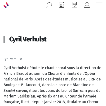
Aller au contenu principal
Cyril Verhulst
Cyril Verhulst
Cyril Verhulst débute le chant choral sous la direction de
Francis Bardot au sein du Chœur d’enfants de l’Opéra
national de Paris. Après des études musicales au CRR de
Boulogne-Billancourt, dans la classe de Blandine de
Saint-Sauveur, il suit les cours de Lionel Sarrazin puis de
Mariam Sarkissian. Après six ans au Chœur de l’Armée
française, il est, depuis janvier 2018, titulaire au Chœur