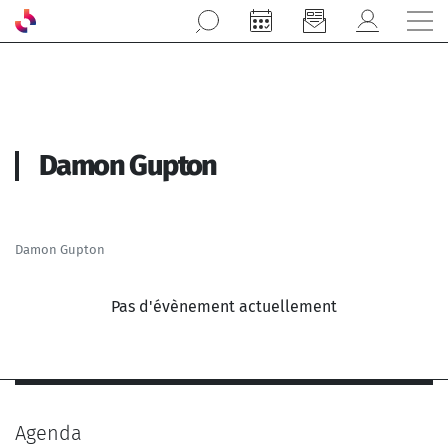
Aller au contenu principal
Damon Gupton
Damon Gupton
Pas d'évènement actuellement
Agenda