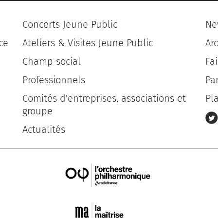
Concerts Jeune Public
Ne
ce
Ateliers & Visites Jeune Public
Ar
Champ social
Fa
Professionnels
Pa
Comités d'entreprises, associations et
Pl
groupe
Actualités