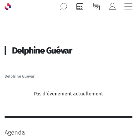
Aller au contenu principal
Delphine Guévar
Delphine Guévar
Pas d'évènement actuellement
Agenda