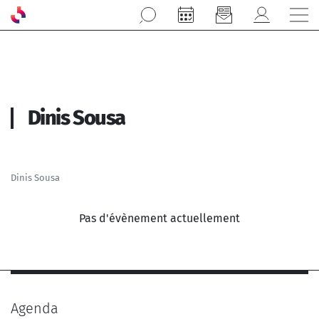
Aller au contenu principal
Dinis Sousa
Dinis Sousa
Pas d'évènement actuellement
Agenda