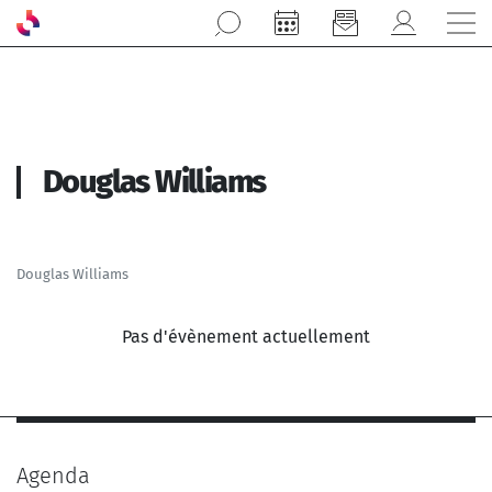
Aller au contenu principal
Douglas Williams
Douglas Williams
Pas d'évènement actuellement
Agenda