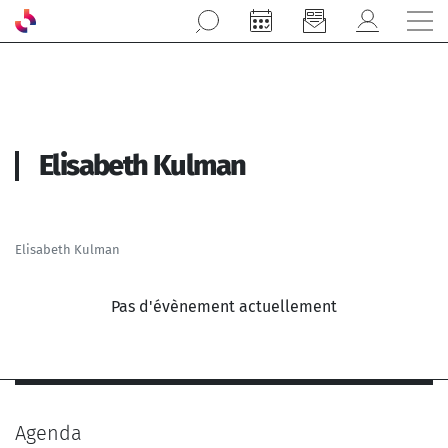
Aller au contenu principal
Elisabeth Kulman
Elisabeth Kulman
Pas d'évènement actuellement
Agenda