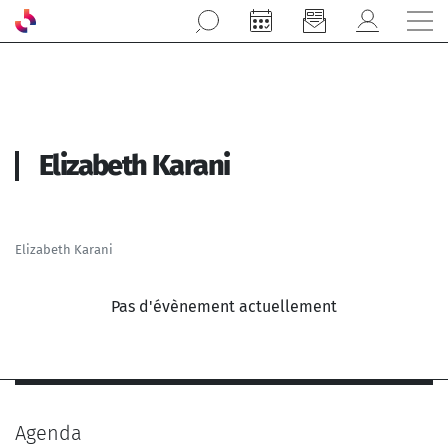
Aller au contenu principal
Elizabeth Karani
Elizabeth Karani
Pas d'évènement actuellement
Agenda