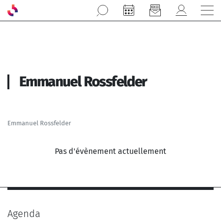
Aller au contenu principal
Emmanuel Rossfelder
Emmanuel Rossfelder
Pas d'évènement actuellement
Agenda