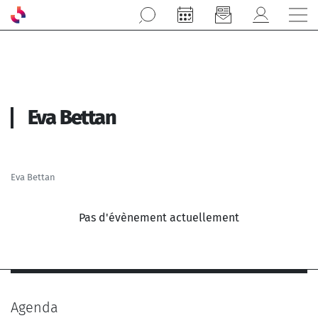
Aller au contenu principal
Eva Bettan
Eva Bettan
Pas d'évènement actuellement
Agenda