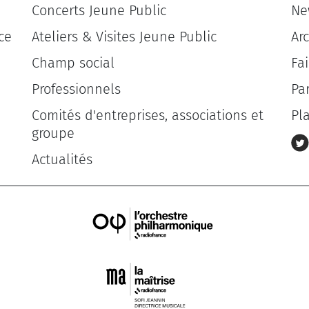
Concerts Jeune Public
Ne
ce
Ateliers & Visites Jeune Public
Ar
Champ social
Fa
Professionnels
Pa
Comités d'entreprises, associations et
Pl
groupe
Actualités