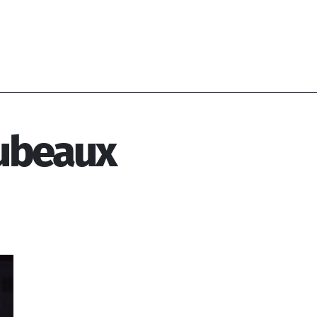
ubeaux