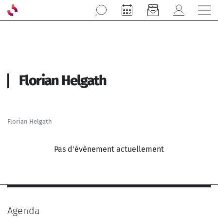
Aller au contenu principal
Florian Helgath
Florian Helgath
Pas d'évènement actuellement
Agenda