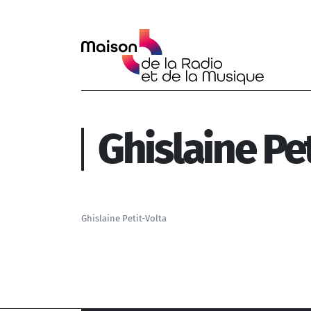
Aller au contenu principal
Ghislaine Pe
Ghislaine Petit-Volta