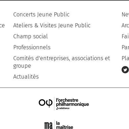
Concerts Jeune Public
Ne
ce
Ateliers & Visites Jeune Public
Ar
Champ social
Fa
Professionnels
Pa
Comités d'entreprises, associations et
Pl
groupe
Actualités