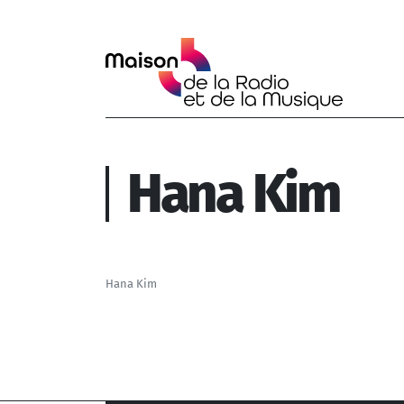
Aller au contenu principal
Hana Kim
Hana Kim