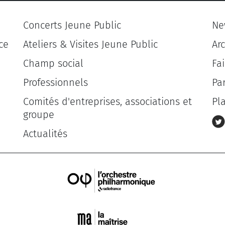
Concerts Jeune Public
Ne
ce
Ateliers & Visites Jeune Public
Ar
Champ social
Fa
Professionnels
Pa
Comités d'entreprises, associations et
Pl
groupe
Actualités