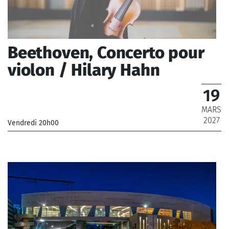
Beethoven, Concerto pour
violon / Hilary Hahn
19
MARS
2027
Vendredi 20h00
_Orchestre Philharmonique de Radio France
_ De 12 € à 79 €