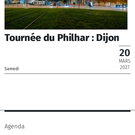
Tournée du Philhar : Dijon
20
MARS
2027
Samedi
_Orchestre Philharmonique de Radio France
Agenda