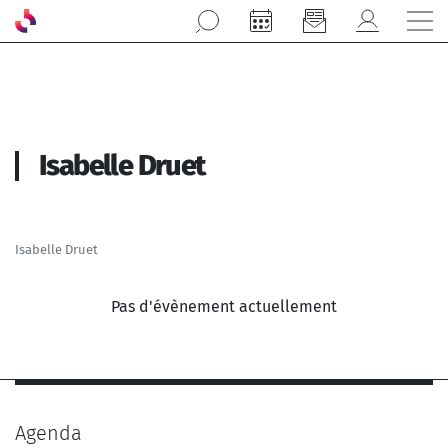
Aller au contenu principal
Isabelle Druet
Isabelle Druet
Pas d'évènement actuellement
Agenda