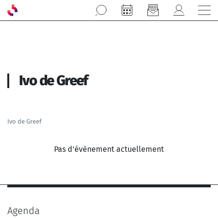
Aller au contenu principal
Ivo de Greef
Ivo de Greef
Pas d'évènement actuellement
Agenda