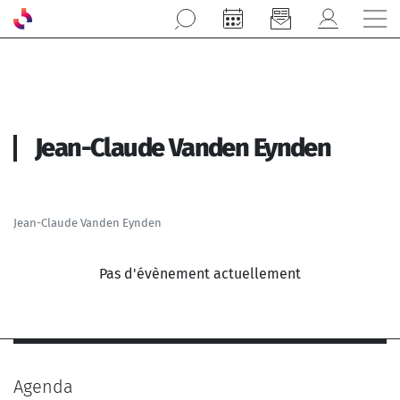
Aller au contenu principal
Jean-Claude Vanden Eynden
Jean-Claude Vanden Eynden
Pas d'évènement actuellement
Agenda