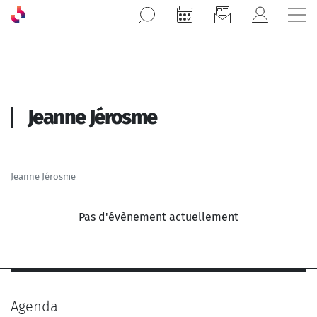
Aller au contenu principal
Jeanne Jérosme
Jeanne Jérosme
Pas d'évènement actuellement
Agenda