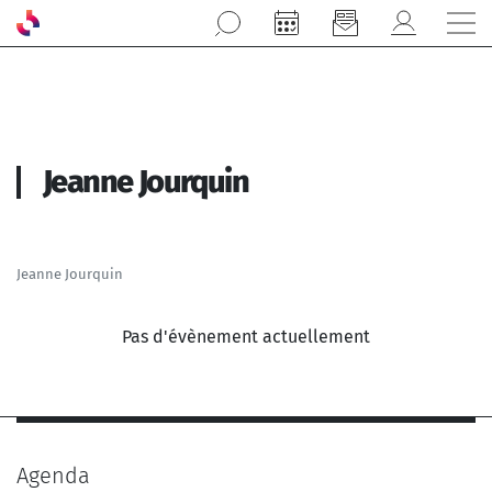
Aller au contenu principal
Jeanne Jourquin
Jeanne Jourquin
Pas d'évènement actuellement
Agenda