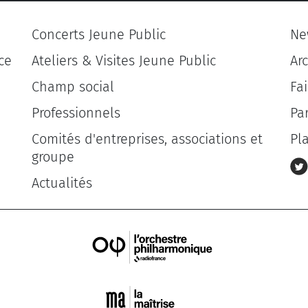
Concerts Jeune Public
Ne
ce
Ateliers & Visites Jeune Public
Ar
Champ social
Fa
Professionnels
Pa
Comités d'entreprises, associations et
Pl
groupe
Actualités