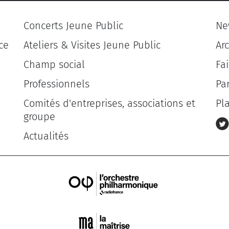
Concerts Jeune Public
Ne
ce
Ateliers & Visites Jeune Public
Ar
Champ social
Fa
Professionnels
Pa
Comités d'entreprises, associations et
Pl
groupe
Actualités