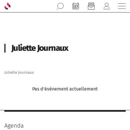
Aller au contenu principal
Juliette Journaux
Juliette Journaux
Pas d'évènement actuellement
Agenda