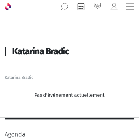
Aller au contenu principal
Katarina Bradic
Katarina Bradic
Pas d'évènement actuellement
Agenda