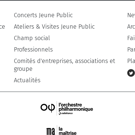
Concerts Jeune Public
Ne
ce
Ateliers & Visites Jeune Public
Ar
Champ social
Fa
Professionnels
Pa
Comités d'entreprises, associations et
Pl
groupe
Actualités