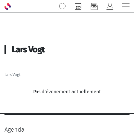
Aller au contenu principal
Lars Vogt
Lars Vogt
Pas d'évènement actuellement
Agenda