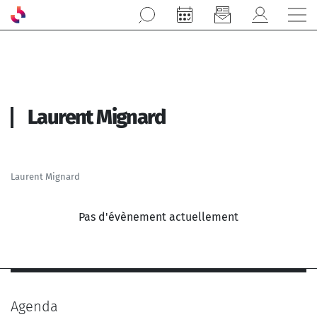
Aller au contenu principal
Laurent Mignard
Laurent Mignard
Pas d'évènement actuellement
Agenda