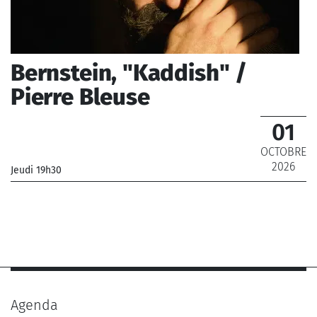
Bernstein, "Kaddish" /
Pierre Bleuse
01
OCTOBRE
2026
Jeudi 19h30
_Les Siècles, Maîtrise de Radio France, Philharmonia
Chorus
Agenda