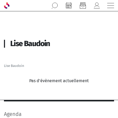
Aller au contenu principal
Lise Baudoin
Lise Baudoin
Pas d'évènement actuellement
Agenda