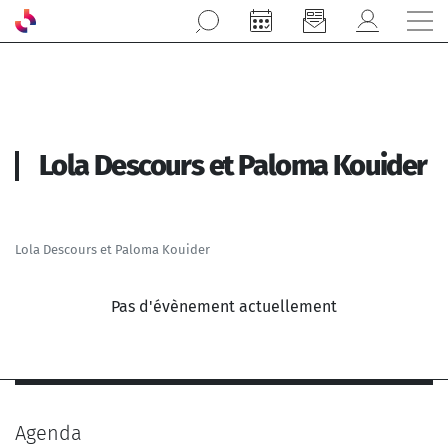
Aller au contenu principal
Lola Descours et Paloma Kouider
Lola Descours et Paloma Kouider
Pas d'évènement actuellement
Agenda