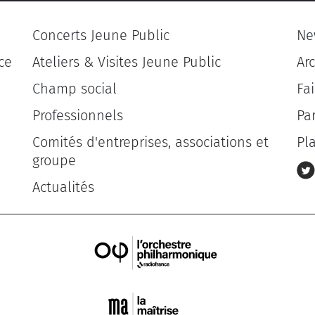
Concerts Jeune Public
Ne
ce
Ateliers & Visites Jeune Public
Ar
Champ social
Fa
Professionnels
Pa
Comités d'entreprises, associations et
Pl
groupe
Actualités