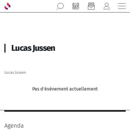
Aller au contenu principal
Lucas Jussen
Lucas Jussen
Pas d'évènement actuellement
Agenda