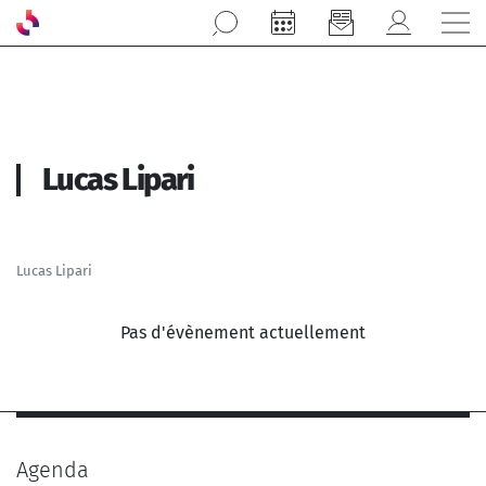
Aller au contenu principal
Lucas Lipari
Lucas Lipari
Pas d'évènement actuellement
Agenda