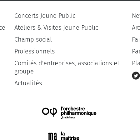
Concerts Jeune Public
Ne
ce
Ateliers & Visites Jeune Public
Ar
Champ social
Fa
Professionnels
Pa
Comités d'entreprises, associations et
Pl
groupe
Actualités