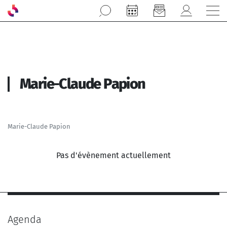
Aller au contenu principal
Marie-Claude Papion
Marie-Claude Papion
Pas d'évènement actuellement
Agenda