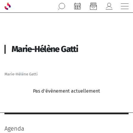
Aller au contenu principal
Marie-Hélène Gatti
Marie-Hélène Gatti
Pas d'évènement actuellement
Agenda