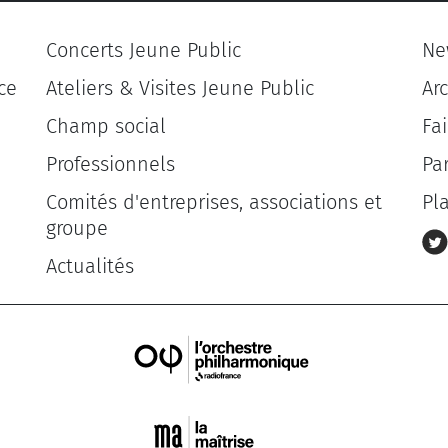
Concerts Jeune Public
Ne
ce
Ateliers & Visites Jeune Public
Ar
Champ social
Fa
Professionnels
Pa
Comités d'entreprises, associations et
Pl
groupe
Actualités