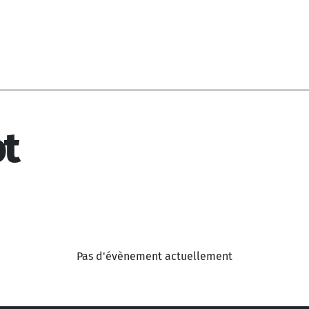
ot
Pas d'évènement actuellement