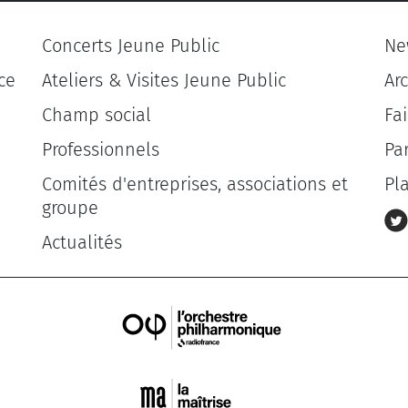
Concerts Jeune Public
Ne
ce
Ateliers & Visites Jeune Public
Ar
Champ social
Fa
Professionnels
Pa
Comités d'entreprises, associations et
Pl
groupe
Actualités