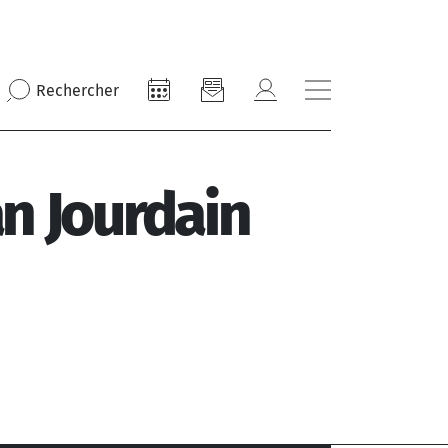
Rechercher
n Jourdain