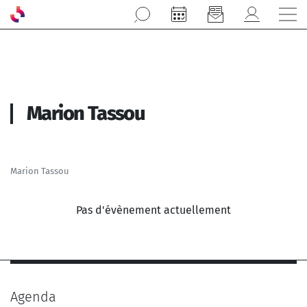
Aller au contenu principal
Marion Tassou
Marion Tassou
Pas d'évènement actuellement
Agenda